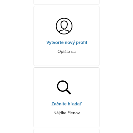
Vytvorte nový profil
Opíšte sa
Začnite hľadať
Nájdite členov