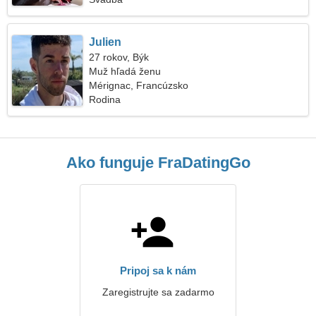
Julien
27 rokov, Býk
Muž hľadá ženu
Mérignac, Francúzsko
Rodina
Ako funguje FraDatingGo
Pripoj sa k nám
Zaregistrujte sa zadarmo