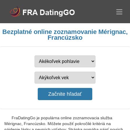
Bezplatné online zoznamovanie Mérignac,
Francúzsko
FraDatingGo je populárna online zoznamovacia služba
Mérignac, Francúzsko. Môžete použiť pokročilé kritériá na
nájdenie lásky a pevných vzťahov. Stránka pomáha nájsť nových