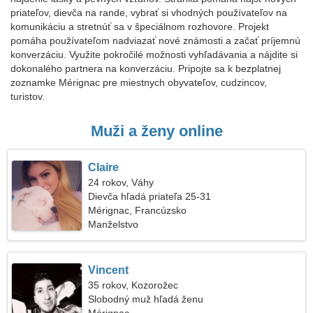
priateľov, dievča na rande, vybrať si vhodných používateľov na
komunikáciu a stretnúť sa v špeciálnom rozhovore. Projekt
pomáha používateľom nadviazať nové známosti a začať príjemnú
konverzáciu. Využite pokročilé možnosti vyhľadávania a nájdite si
dokonalého partnera na konverzáciu. Pripojte sa k bezplatnej
zoznamke Mérignac pre miestnych obyvateľov, cudzincov,
turistov.
Muži a ženy online
Claire
24 rokov, Váhy
Dievča hľadá priateľa 25-31
Mérignac, Francúzsko
Manželstvo
Vincent
35 rokov, Kozorožec
Slobodný muž hľadá ženu