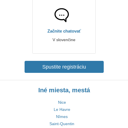
Začnite chatovať
V slovenčine
Spustite registráciu
Iné miesta, mestá
Nice
Le Havre
Nîmes
Saint-Quentin