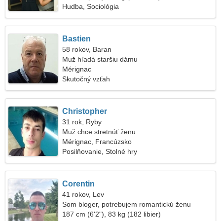
Hudba, Sociológia
Bastien
58 rokov, Baran
Muž hľadá staršiu dámu
Mérignac
Skutočný vzťah
Christopher
31 rok, Ryby
Muž chce stretnúť ženu
Mérignac, Francúzsko
Posilňovanie, Stolné hry
Corentin
41 rokov, Lev
Som bloger, potrebujem romantickú ženu
187 cm (6'2"), 83 kg (182 libier)