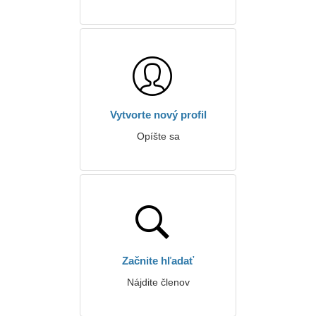
Vytvorte nový profil
Opíšte sa
Začnite hľadať
Nájdite členov