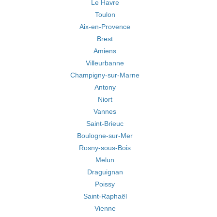
Le Havre
Toulon
Aix-en-Provence
Brest
Amiens
Villeurbanne
Champigny-sur-Marne
Antony
Niort
Vannes
Saint-Brieuc
Boulogne-sur-Mer
Rosny-sous-Bois
Melun
Draguignan
Poissy
Saint-Raphaël
Vienne