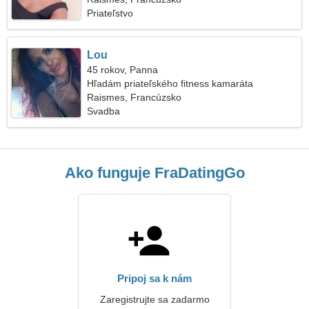
Priateľstvo
Lou
45 rokov, Panna
Hľadám priateľského fitness kamaráta
Raismes, Francúzsko
Svadba
Ako funguje FraDatingGo
Pripoj sa k nám
Zaregistrujte sa zadarmo