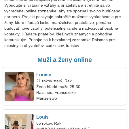
Vybudujte si virtuálne vzťahy a priateľstvá a stretnite sa vo
vyhradenej online zoznamke, aby ste spoznali svojho budúceho
partnera. Projekt poskytuje pokročilé možnosti vyhľadávania pre
ženy, ktoré hľadajú lásku, manželstvo, priateľstvo, pomáha
budovať nové vzťahy, potenciálne rande a nadväzovať osobné
kontakty. Hľadajte priateľov, ideálnych známych a pohodlne
komunikujte. Pripojte sa k bezplatnej zoznamke Raismes pre
miestnych obyvateľov, cudzincov, turistov.
Muži a ženy online
Louise
21 rokov starý, Rak
Žena hľadá muža 25-30
Raismes, Francúzsko
Manželstvo
Louis
55 rokov, Rak