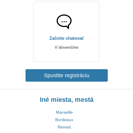
Začnite chatovať
V slovenčine
Spustite registráciu
Iné miesta, mestá
Marseille
Bordeaux
Remeš