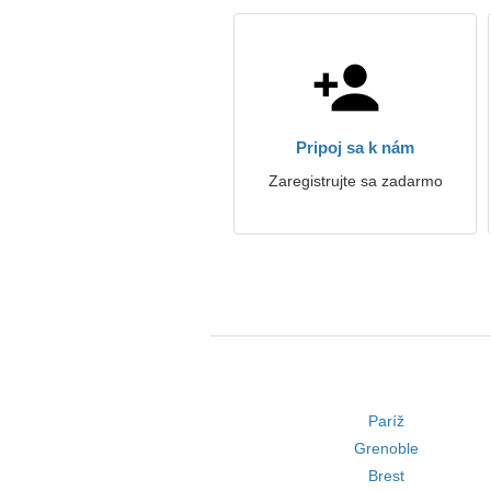
Pripoj sa k nám
Zaregistrujte sa zadarmo
Paríž
Grenoble
Brest