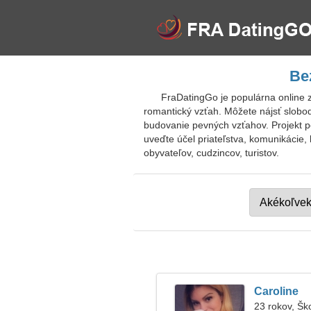
Be
FraDatingGo je populárna online 
romantický vzťah. Môžete nájsť slob
budovanie pevných vzťahov. Projekt p
uveďte účel priateľstva, komunikácie, 
obyvateľov, cudzincov, turistov.
Caroline
23 rokov, Šk