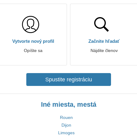
Vytvorte nový profil
Začnite hľadať
Opíšte sa
Nájdite členov
Spustite registráciu
Iné miesta, mestá
Rouen
Dijon
Limoges