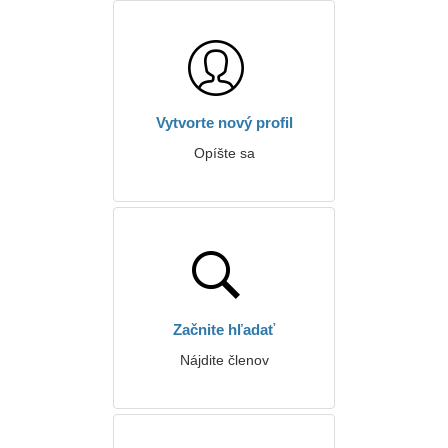
Vytvorte nový profil
Opíšte sa
Začnite hľadať
Nájdite členov