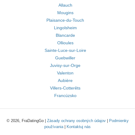
Allauch
Mougins
Plaisance-du-Touch
Lingolsheim
Blancarde
Ollioules
Sainte-Luce-sur-Loire
Guebwiller
Juvisy-sur-Orge
Valenton
Aubière
Villers-Cotterêts
Francúzsko
© 2026, FraDatingGo |
Zásady ochrany osobných údajov
|
Podmienky
používania
|
Kontaktuj nás