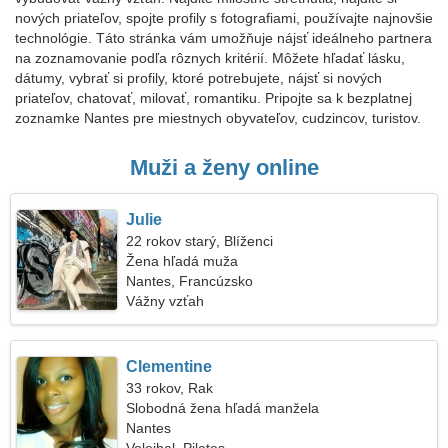
nových priateľov, spojte profily s fotografiami, používajte najnovšie
technológie. Táto stránka vám umožňuje nájsť ideálneho partnera
na zoznamovanie podľa rôznych kritérií. Môžete hľadať lásku,
dátumy, vybrať si profily, ktoré potrebujete, nájsť si nových
priateľov, chatovať, milovať, romantiku. Pripojte sa k bezplatnej
zoznamke Nantes pre miestnych obyvateľov, cudzincov, turistov.
Muži a ženy online
Julie
22 rokov starý, Blíženci
Žena hľadá muža
Nantes, Francúzsko
Vážny vzťah
Clementine
33 rokov, Rak
Slobodná žena hľadá manžela
Nantes