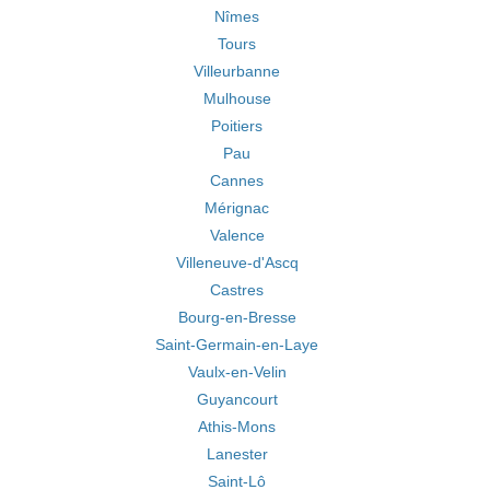
Nîmes
Tours
Villeurbanne
Mulhouse
Poitiers
Pau
Cannes
Mérignac
Valence
Villeneuve-d'Ascq
Castres
Bourg-en-Bresse
Saint-Germain-en-Laye
Vaulx-en-Velin
Guyancourt
Athis-Mons
Lanester
Saint-Lô