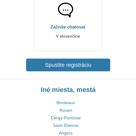
Začnite chatovať
V slovenčine
Spustite registráciu
Iné miesta, mestá
Bordeaux
Rouen
Cergy-Pontoise
Saint-Étienne
Angers