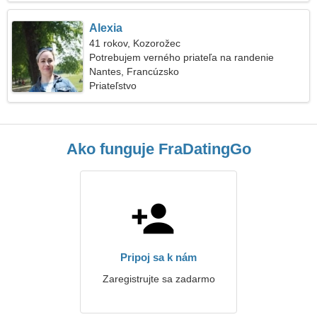
Alexia
41 rokov, Kozorožec
Potrebujem verného priateľa na randenie
Nantes, Francúzsko
Priateľstvo
Ako funguje FraDatingGo
Pripoj sa k nám
Zaregistrujte sa zadarmo