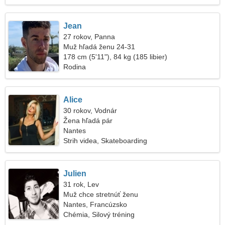
Jean
27 rokov, Panna
Muž hľadá ženu 24-31
178 cm (5'11"), 84 kg (185 libier)
Rodina
Alice
30 rokov, Vodnár
Žena hľadá pár
Nantes
Strih videa, Skateboarding
Julien
31 rok, Lev
Muž chce stretnúť ženu
Nantes, Francúzsko
Chémia, Silový tréning