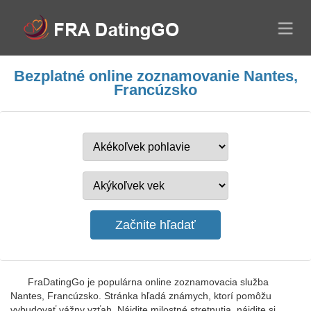
Bezplatné online zoznamovanie Nantes,
Francúzsko
FraDatingGo je populárna online zoznamovacia služba
Nantes, Francúzsko. Stránka hľadá známych, ktorí pomôžu
vybudovať vážny vzťah. Nájdite milostné stretnutia, nájdite si