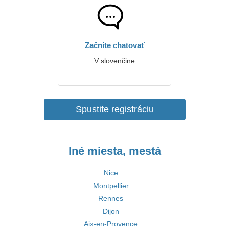
Začnite chatovať
V slovenčine
Spustite registráciu
Iné miesta, mestá
Nice
Montpellier
Rennes
Dijon
Aix-en-Provence