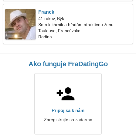
Franck
41 rokov, Býk
Som lekárnik a hľadám atraktívnu ženu
Toulouse, Francúzsko
Rodina
Ako funguje FraDatingGo
Pripoj sa k nám
Zaregistrujte sa zadarmo