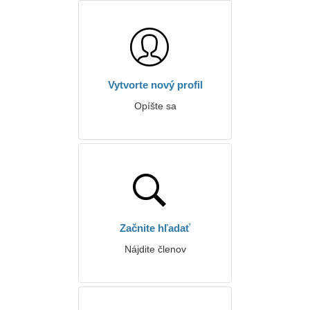
Vytvorte nový profil
Opíšte sa
Začnite hľadať
Nájdite členov