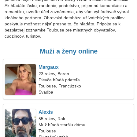
Ak hľadáte lásku, randenie, priateľstvo, príjemnú komunikáciu a
romantiku, uveďte účel zoznámenia, aby vám vyhľadávač vybral
ideálneho partnera. Obrovská databáza užívateľských profilov
poskytuje možnosť nájsť presne to, čo hľadáte. Pripojte sa k
bezplatnej zoznamke Toulouse pre miestnych obyvateľov,
cudzincov, turistov.
Muži a ženy online
Margaux
23 rokov, Baran
Dievča hľadá priateľa
Toulouse, Francúzsko
Svadba
Alexis
55 rokov, Rak
Muž hľadá staršiu dámu
Toulouse