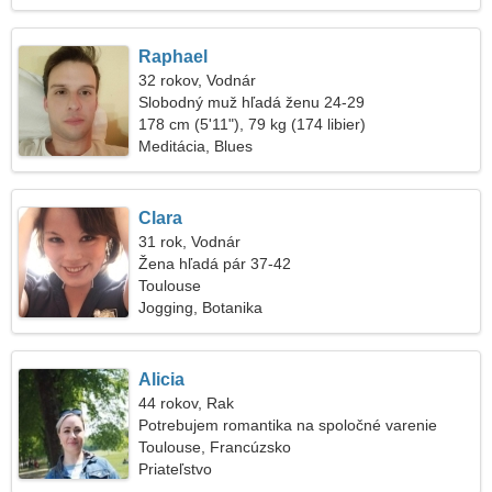
Raphael
32 rokov, Vodnár
Slobodný muž hľadá ženu 24-29
178 cm (5'11"), 79 kg (174 libier)
Meditácia, Blues
Clara
31 rok, Vodnár
Žena hľadá pár 37-42
Toulouse
Jogging, Botanika
Alicia
44 rokov, Rak
Potrebujem romantika na spoločné varenie
Toulouse, Francúzsko
Priateľstvo