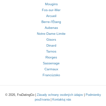
Mougins
Fos-sur-Mer
Arcueil
Berre-l'Étang
Aubenas
Notre-Dame-Limite
Gisors
Dinard
Tarnos
Riorges
Sassenage
Carmaux
Francúzsko
© 2026, FraDatingGo |
Zásady ochrany osobných údajov
|
Podmienky
používania
|
Kontaktuj nás