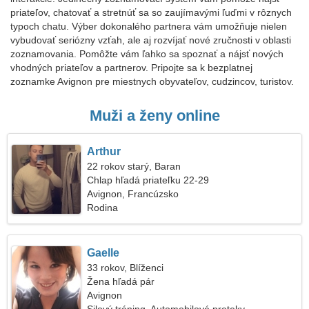
priateľov, chatovať a stretnúť sa so zaujímavými ľuďmi v rôznych
typoch chatu. Výber dokonalého partnera vám umožňuje nielen
vybudovať seriózny vzťah, ale aj rozvíjať nové zručnosti v oblasti
zoznamovania. Pomôžte vám ľahko sa spoznať a nájsť nových
vhodných priateľov a partnerov. Pripojte sa k bezplatnej
zoznamke Avignon pre miestnych obyvateľov, cudzincov, turistov.
Muži a ženy online
Arthur
22 rokov starý, Baran
Chlap hľadá priateľku 22-29
Avignon, Francúzsko
Rodina
Gaelle
33 rokov, Blíženci
Žena hľadá pár
Avignon