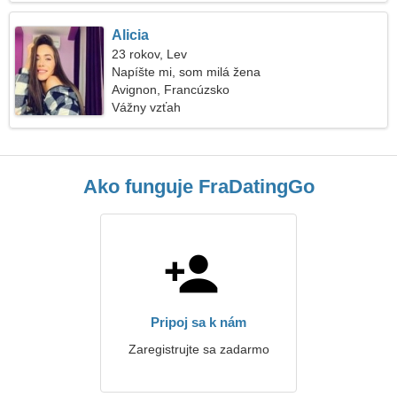
Alicia
23 rokov, Lev
Napíšte mi, som milá žena
Avignon, Francúzsko
Vážny vzťah
Ako funguje FraDatingGo
Pripoj sa k nám
Zaregistrujte sa zadarmo