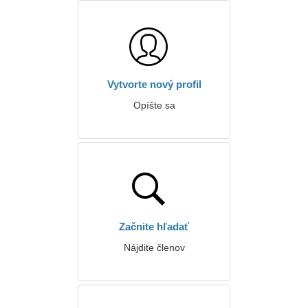
Vytvorte nový profil
Opíšte sa
Začnite hľadať
Nájdite členov