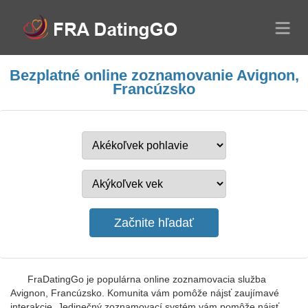
Bezplatné online zoznamovanie Avignon,
Francúzsko
FraDatingGo je populárna online zoznamovacia služba
Avignon, Francúzsko. Komunita vám pomôže nájsť zaujímavé
interakcie. Jedinečný zoznamovací systém vám pomôže nájsť