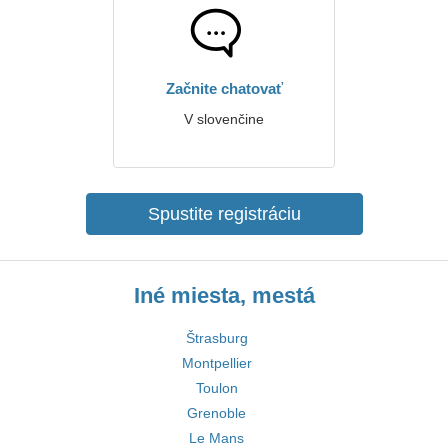
Začnite chatovať
V slovenčine
Spustite registráciu
Iné miesta, mestá
Štrasburg
Montpellier
Toulon
Grenoble
Le Mans