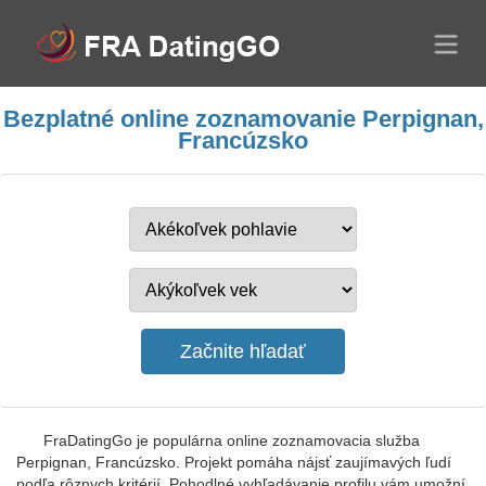
Bezplatné online zoznamovanie Perpignan,
Francúzsko
FraDatingGo je populárna online zoznamovacia služba
Perpignan, Francúzsko. Projekt pomáha nájsť zaujímavých ľudí
podľa rôznych kritérií. Pohodlné vyhľadávanie profilu vám umožní