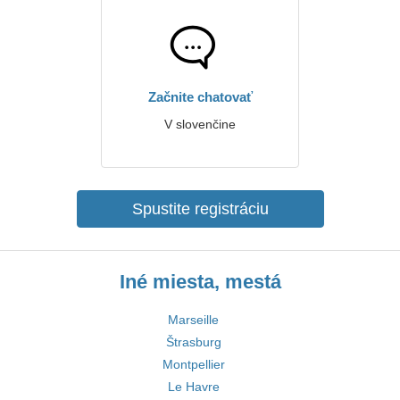
Začnite chatovať
V slovenčine
Spustite registráciu
Iné miesta, mestá
Marseille
Štrasburg
Montpellier
Le Havre