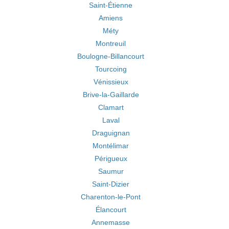
Saint-Étienne
Amiens
Méty
Montreuil
Boulogne-Billancourt
Tourcoing
Vénissieux
Brive-la-Gaillarde
Clamart
Laval
Draguignan
Montélimar
Périgueux
Saumur
Saint-Dizier
Charenton-le-Pont
Élancourt
Annemasse