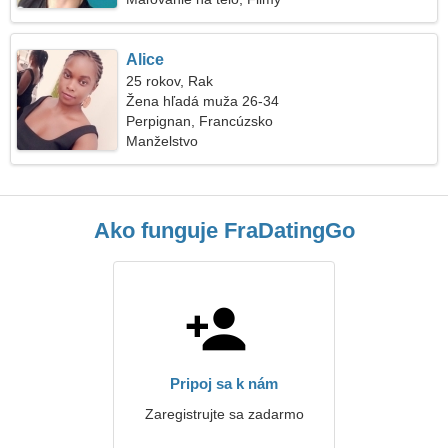
Alice
25 rokov, Rak
Žena hľadá muža 26-34
Perpignan, Francúzsko
Manželstvo
Ako funguje FraDatingGo
Pripoj sa k nám
Zaregistrujte sa zadarmo