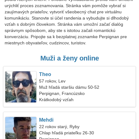
urýchliť proces zoznamovania. Stránka vám pomôže vybrať si
zaujímavých priateľov, vytvoriť všeobecný chat pre virtuálnu
komunikáciu. Stanovte si účel randenia a vybudujte si dlhodobý
vzťah s dobrým človekom. Stránka vám umožní začať dialóg
správnym spôsobom, aby ste s istotou začali romantickú
konverzáciu. Pripojte sa k bezplatnej zoznamke Perpignan pre
miestnych obyvateľov, cudzincov, turistov.
Muži a ženy online
Theo
57 rokov, Lev
Muž hľadá staršiu dámu 50-52
Perpignan, Francúzsko
Krátkodobý vzťah
Mehdi
22 rokov starý, Ryby
Chlap hľadá priateľku 26-30