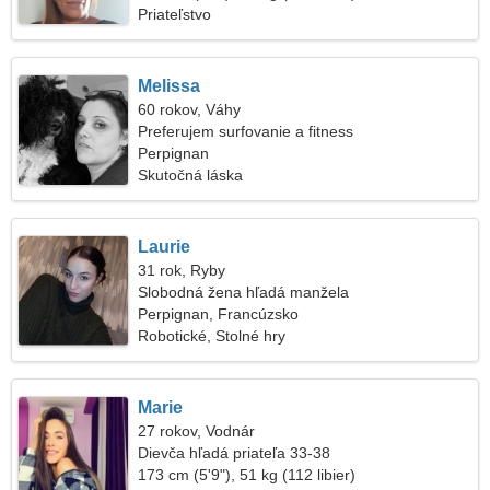
Priateľstvo
Melissa
60 rokov, Váhy
Preferujem surfovanie a fitness
Perpignan
Skutočná láska
Laurie
31 rok, Ryby
Slobodná žena hľadá manžela
Perpignan, Francúzsko
Robotické, Stolné hry
Marie
27 rokov, Vodnár
Dievča hľadá priateľa 33-38
173 cm (5'9"), 51 kg (112 libier)