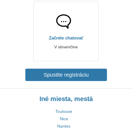
Začnite chatovať
V slovenčine
Spustite registráciu
Iné miesta, mestá
Toulouse
Nice
Nantes