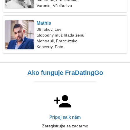
Varenie, Včelárstvo
Mathis
36 rokov, Lev
Slobodný muž hľadá ženu
Montreuil, Francúzsko
Koncerty, Foto
Ako funguje FraDatingGo
Pripoj sa k nám
Zaregistrujte sa zadarmo