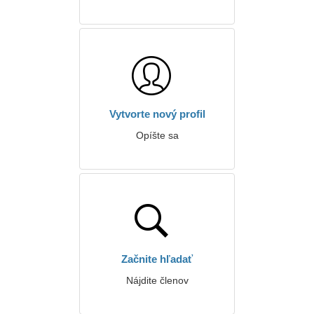
Vytvorte nový profil
Opíšte sa
Začnite hľadať
Nájdite členov