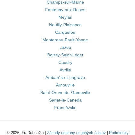
Champs-sur-Marne
Fontenay-aux-Roses
Meylan
Neuilly-Plaisance
Carquefou
Montereau-Fault-Yonne
Laxou
Boissy-Saint-Léger
Caudry
Avrillé
Ambarès-et-Lagrave
Arnouville
Saint-Orens-de-Gameville
Sarlat-la-Canéda
Francúzsko
© 2026, FraDatingGo |
Zásady ochrany osobných údajov
|
Podmienky