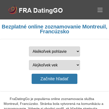
Bezplatné online zoznamovanie Montreuil,
Francúzsko
FraDatingGo je populárna online zoznamovacia služba
Montreuil, Francúzsko. Stránka bola vytvorená na komunikáciu a
zoznamovanie. Vyberte si vhodný profil, ak hľadáte stretnutia,