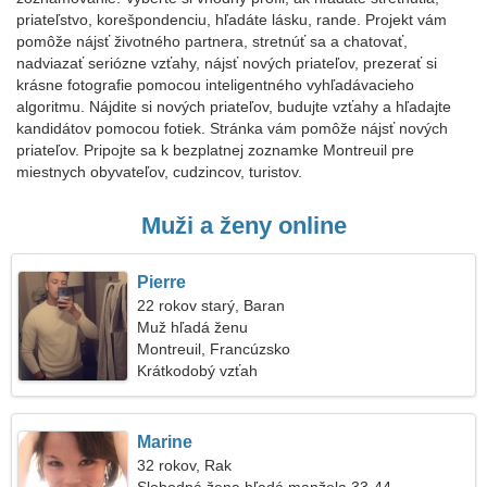
priateľstvo, korešpondenciu, hľadáte lásku, rande. Projekt vám
pomôže nájsť životného partnera, stretnúť sa a chatovať,
nadviazať seriózne vzťahy, nájsť nových priateľov, prezerať si
krásne fotografie pomocou inteligentného vyhľadávacieho
algoritmu. Nájdite si nových priateľov, budujte vzťahy a hľadajte
kandidátov pomocou fotiek. Stránka vám pomôže nájsť nových
priateľov. Pripojte sa k bezplatnej zoznamke Montreuil pre
miestnych obyvateľov, cudzincov, turistov.
Muži a ženy online
Pierre
22 rokov starý, Baran
Muž hľadá ženu
Montreuil, Francúzsko
Krátkodobý vzťah
Marine
32 rokov, Rak