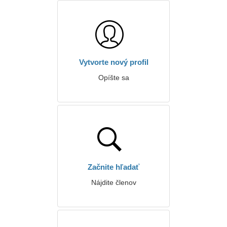
Vytvorte nový profil
Opíšte sa
Začnite hľadať
Nájdite členov