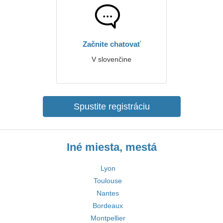
Začnite chatovať
V slovenčine
Spustite registráciu
Iné miesta, mestá
Lyon
Toulouse
Nantes
Bordeaux
Montpellier