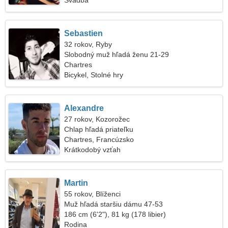
Svadba
Sebastien
32 rokov, Ryby
Slobodný muž hľadá ženu 21-29
Chartres
Bicykel, Stolné hry
Alexandre
27 rokov, Kozorožec
Chlap hľadá priateľku
Chartres, Francúzsko
Krátkodobý vzťah
Martin
55 rokov, Blíženci
Muž hľadá staršiu dámu 47-53
186 cm (6'2"), 81 kg (178 libier)
Rodina