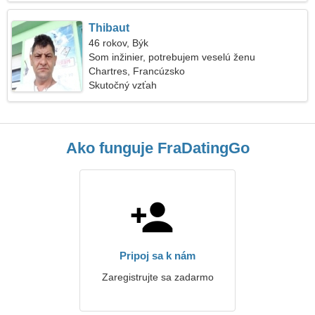
Thibaut
46 rokov, Býk
Som inžinier, potrebujem veselú ženu
Chartres, Francúzsko
Skutočný vzťah
Ako funguje FraDatingGo
Pripoj sa k nám
Zaregistrujte sa zadarmo