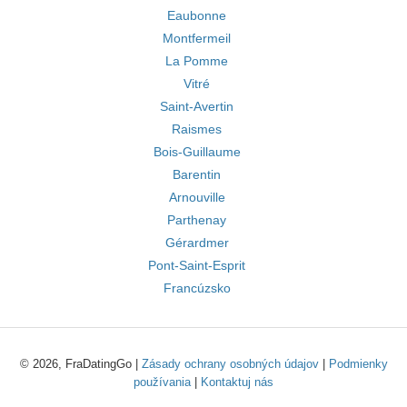
Eaubonne
Montfermeil
La Pomme
Vitré
Saint-Avertin
Raismes
Bois-Guillaume
Barentin
Arnouville
Parthenay
Gérardmer
Pont-Saint-Esprit
Francúzsko
© 2026, FraDatingGo |
Zásady ochrany osobných údajov
|
Podmienky
používania
|
Kontaktuj nás