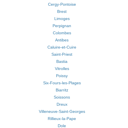
Cergy-Pontoise
Brest
Limoges
Perpignan
Colombes
Antibes
Caluire-et-Cuire
Saint-Priest
Bastia
Vitrolles
Poissy
Six-Fours-les-Plages
Biarritz
Soissons
Dreux
Villeneuve-Saint-Georges
Rillieux-la-Pape
Dole