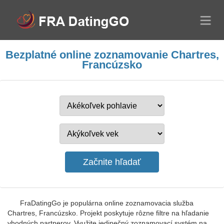
Bezplatné online zoznamovanie Chartres,
Francúzsko
FraDatingGo je populárna online zoznamovacia služba
Chartres, Francúzsko. Projekt poskytuje rôzne filtre na hľadanie
vhodných partnerov. Využite jedinečný zoznamovací systém na