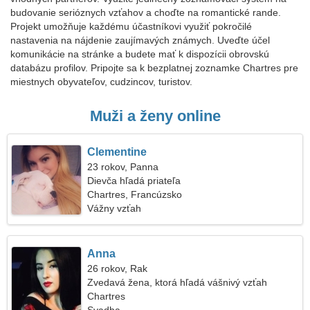
budovanie serióznych vzťahov a choďte na romantické rande.
Projekt umožňuje každému účastníkovi využiť pokročilé
nastavenia na nájdenie zaujímavých známych. Uveďte účel
komunikácie na stránke a budete mať k dispozícii obrovskú
databázu profilov. Pripojte sa k bezplatnej zoznamke Chartres pre
miestnych obyvateľov, cudzincov, turistov.
Muži a ženy online
Clementine
23 rokov, Panna
Dievča hľadá priateľa
Chartres, Francúzsko
Vážny vzťah
Anna
26 rokov, Rak
Zvedavá žena, ktorá hľadá vášnivý vzťah
Chartres