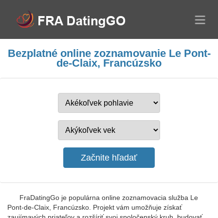
Bezplatné online zoznamovanie Le Pont-
de-Claix, Francúzsko
FraDatingGo je populárna online zoznamovacia služba Le
Pont-de-Claix, Francúzsko. Projekt vám umožňuje získať
zaujímavých priateľov a rozšíriť svoj spoločenský kruh, budovať