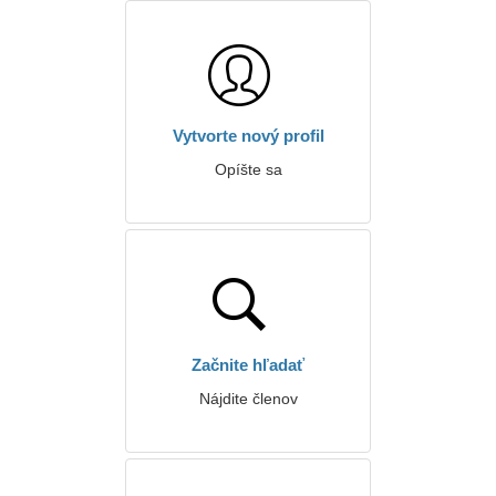
Vytvorte nový profil
Opíšte sa
Začnite hľadať
Nájdite členov