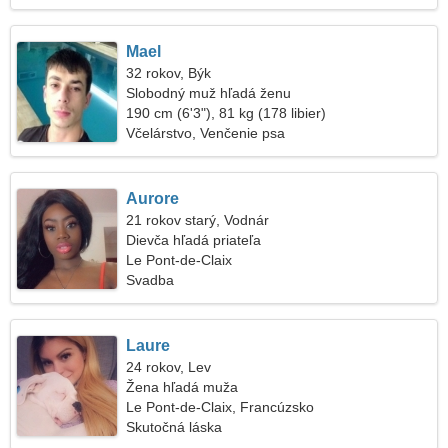
Mael
32 rokov, Býk
Slobodný muž hľadá ženu
190 cm (6'3"), 81 kg (178 libier)
Včelárstvo, Venčenie psa
Aurore
21 rokov starý, Vodnár
Dievča hľadá priateľa
Le Pont-de-Claix
Svadba
Laure
24 rokov, Lev
Žena hľadá muža
Le Pont-de-Claix, Francúzsko
Skutočná láska