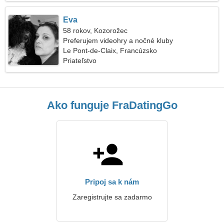
Eva
58 rokov, Kozorožec
Preferujem videohry a nočné kluby
Le Pont-de-Claix, Francúzsko
Priateľstvo
Ako funguje FraDatingGo
Pripoj sa k nám
Zaregistrujte sa zadarmo