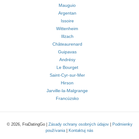
Mauguio
Argentan
Issoire
Wittenheim
Illzach
Châteaurenard
Guipavas
Andrésy
Le Bourget
Saint-Cyr-sur-Mer
Hirson
Jarville-la-Malgrange
Francúzsko
© 2026, FraDatingGo |
Zásady ochrany osobných údajov
|
Podmienky
používania
|
Kontaktuj nás