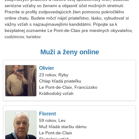
seriózne vzťahy so ženami a objasniť účel možných stretnutí.
Prezrite si profily zodpovedajúcich žien pomocou pokročilého
online chatu. Budete môcť nájsť priateľstvo, lásku, vybudovať si
vážny vzťah s najzaujímavejšími kandidátmi. Pripojte sa k
bezplatnej zoznamke Le Pont-de-Claix pre miestnych obyvateľov,
cudzincov, turistov.
Muži a ženy online
Olivier
23 rokov, Ryby
Chlap hľadá priateľku
Le Pont-de-Claix, Francúzsko
Krátkodobý vzťah
Florent
59 rokov, Lev
Muž hľadá staršiu dámu
Le Pont-de-Claix