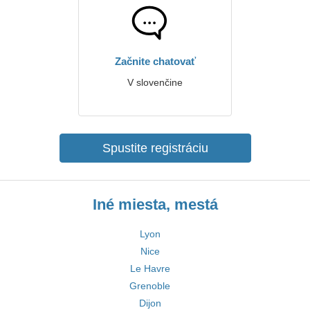
Začnite chatovať
V slovenčine
Spustite registráciu
Iné miesta, mestá
Lyon
Nice
Le Havre
Grenoble
Dijon