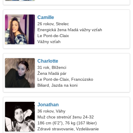
Camille
26 rokov, Strelec
Energická žena hľadá vážny vzťah
Le Pont-de-Claix
Vážny vzťah
Charlotte
31 rok, Blíženci
Žena hľadá pár
Le Pont-de-Claix, Francúzsko
Biliard, Jazda na koni
Jonathan
36 rokov, Váhy
Muž chce stretnúť ženu 24-32
186 cm (6'2"), 76 kg (167 libier)
Zdravé stravovanie, Vzdelávanie