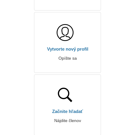
Vytvorte nový profil
Opíšte sa
Začnite hľadať
Nájdite členov