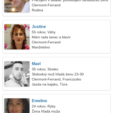
Pracujem v sklade, potrebujem fantastickú ženu
Clermont-Ferrand
Rodina
Justine
55 rokov, Váhy
Mám rada tanec a klavír
Clermont-Ferrand
Manželstvo
Mael
35 rokov, Strelec
Slobodný muž hľadá ženu 23-30
Clermont-Ferrand, Francúzsko
Jazda na kajaku, Túra
Emeline
24 rokov, Ryby
Žena hľadá muža