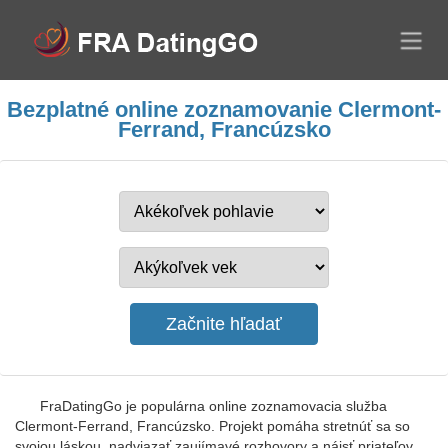
Bezplatné online zoznamovanie Clermont-
Ferrand, Francúzsko
FraDatingGo je populárna online zoznamovacia služba
Clermont-Ferrand, Francúzsko. Projekt pomáha stretnúť sa so
svojou láskou, nadviazať zaujímavé rozhovory a nájsť priateľov.