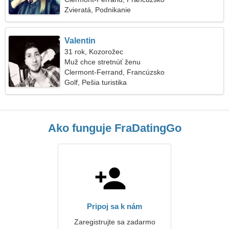
Zvieratá, Podnikanie
Valentin
31 rok, Kozorožec
Muž chce stretnúť ženu
Clermont-Ferrand, Francúzsko
Golf, Pešia turistika
Ako funguje FraDatingGo
Pripoj sa k nám
Zaregistrujte sa zadarmo