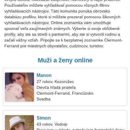
Používateľov môžete vyhľadávať pomocou rôznych filtrov
vyhľadávacích nástrojov. Táto komunita ponúka obrovskú
databázu profilov, ktoré si môžete prezerať pomocou šikovných
vyhľadávacích nástrojov. Online zoznamka vám umožňuje
spoznať veľa zaujímavých známych. Vyberte si svoje obľúbené
profily, aby ste sa stretli s partnermi, aby ste si vytvorili rodinu a
začali vážny vzťah. Pripojte sa k bezplatnej zoznamke Clermont-
Ferrand pre miestnych obyvateľov, cudzincov, turistov.
Muži a ženy online
Manon
27 rokov, Kozorožec
Dievča hľadá priateľa
Clermont-Ferrand, Francúzsko
Svadba
Simon
43 rokov, Vodnár