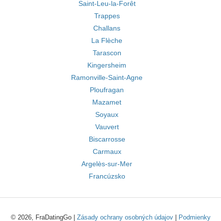
Saint-Leu-la-Forêt
Trappes
Challans
La Flèche
Tarascon
Kingersheim
Ramonville-Saint-Agne
Ploufragan
Mazamet
Soyaux
Vauvert
Biscarrosse
Carmaux
Argelès-sur-Mer
Francúzsko
© 2026, FraDatingGo |
Zásady ochrany osobných údajov
|
Podmienky