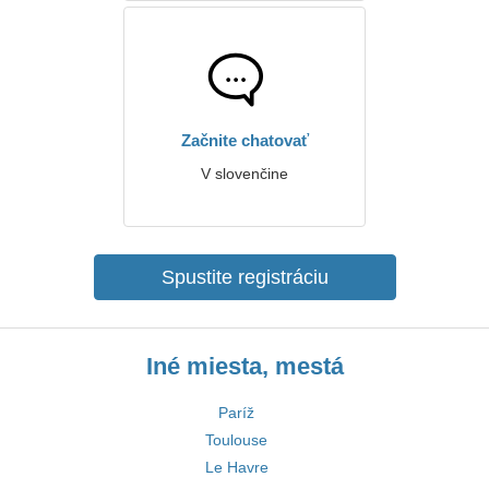
Začnite chatovať
V slovenčine
Spustite registráciu
Iné miesta, mestá
Paríž
Toulouse
Le Havre