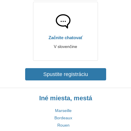
Začnite chatovať
V slovenčine
Spustite registráciu
Iné miesta, mestá
Marseille
Bordeaux
Rouen