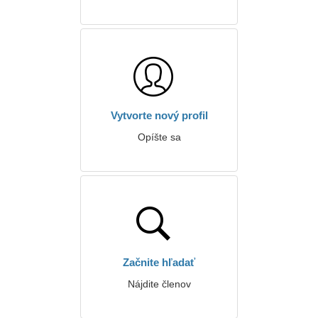
Vytvorte nový profil
Opíšte sa
Začnite hľadať
Nájdite členov