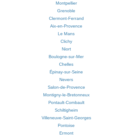
Montpellier
Grenoble
Clermont-Ferrand
Aix-en-Provence
Le Mans
Clichy
Niort
Boulogne-sur-Mer
Chelles
Épinay-sur-Seine
Nevers
Salon-de-Provence
Montigny-le-Bretonneux
Pontault-Combault
Schiltigheim
Villeneuve-Saint-Georges
Pontoise
Ermont