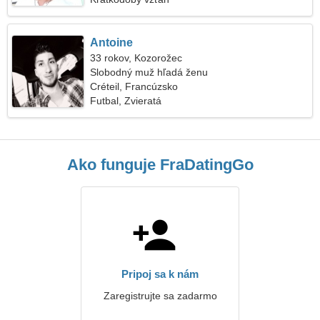
Antoine
33 rokov, Kozorožec
Slobodný muž hľadá ženu
Créteil, Francúzsko
Futbal, Zvieratá
Ako funguje FraDatingGo
Pripoj sa k nám
Zaregistrujte sa zadarmo