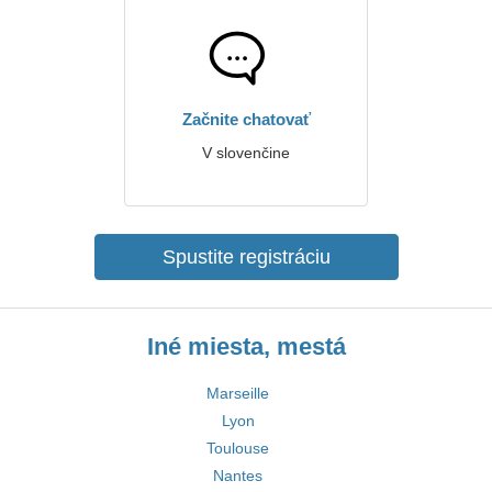
Začnite chatovať
V slovenčine
Spustite registráciu
Iné miesta, mestá
Marseille
Lyon
Toulouse
Nantes