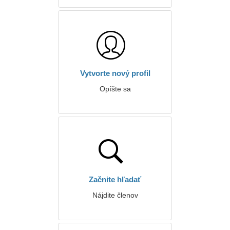
Vytvorte nový profil
Opíšte sa
Začnite hľadať
Nájdite členov