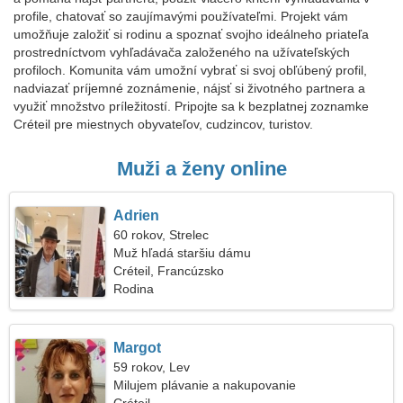
profile, chatovať so zaujímavými používateľmi. Projekt vám
umožňuje založiť si rodinu a spoznať svojho ideálneho priateľa
prostredníctvom vyhľadávača založeného na užívateľských
profiloch. Komunita vám umožní vybrať si svoj obľúbený profil,
nadviazať príjemné zoznámenie, nájsť si životného partnera a
využiť množstvo príležitostí. Pripojte sa k bezplatnej zoznamke
Créteil pre miestnych obyvateľov, cudzincov, turistov.
Muži a ženy online
Adrien
60 rokov, Strelec
Muž hľadá staršiu dámu
Créteil, Francúzsko
Rodina
Margot
59 rokov, Lev
Milujem plávanie a nakupovanie